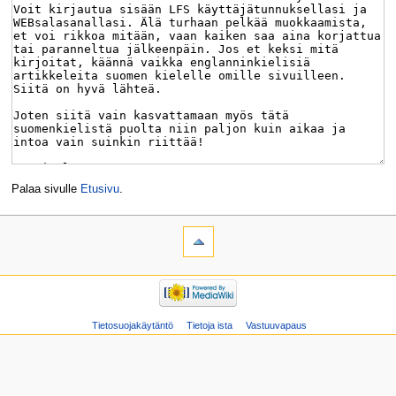
Palaa sivulle
Etusivu
.
Tietosuojakäytäntö
Tietoja ista
Vastuuvapaus