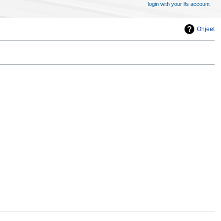
login with your lfs account
Ohjeet